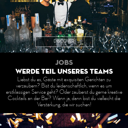
DISCOVER
Jobs
Werde Teil unseres Teams
Liebst du es, Gäste mit exquisiten Gerichten zu
verzaubern? Bist du leidenschaftlich, wenn es um
erstklassigen Service geht? Oder zauberst du gerne kreative
Cocktails an der Bar? Wenn ja, dann bist du vielleicht die
Verstärkung, die wir suchen!