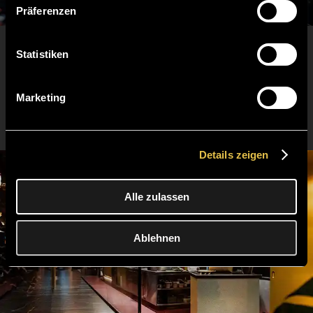
Präferenzen
Rahmen Deiner Nutzung dieser Dienste gesammelt
wurden.
Tyo Tyo
Statistiken
360°
Marketing
TO 360° TOUR
Details zeigen
Alle zulassen
Ablehnen