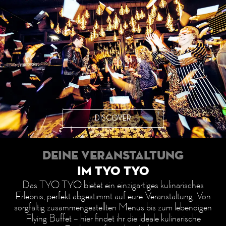
DISCOVER
DEINE VERANSTALTUNG
IM TYO TYO
Das TYO TYO bietet ein einzigartiges kulinarisches
Erlebnis, perfekt abgestimmt auf eure Veranstaltung. Von
sorgfältig zusammengestellten Menüs bis zum lebendigen
Flying Buffet – hier findet ihr die ideale kulinarische